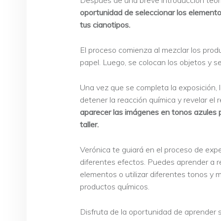
Después de una breve introducción teóri
oportunidad de seleccionar los elementos
tus cianotipos.
El proceso comienza al mezclar los produ
papel. Luego, se colocan los objetos y se
Una vez que se completa la exposición,
detener la reacción química y revelar el r
aparecer las imágenes en tonos azules 
taller.
Verónica te guiará en el proceso de expe
diferentes efectos. Puedes aprender a re
elementos o utilizar diferentes tonos y 
productos químicos.
Disfruta de la oportunidad de aprender s