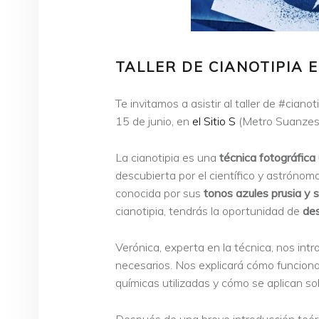
TALLER DE CIANOTIPIA 
Te invitamos a asistir al taller de #ciano
15 de junio, en
el Sitio S
(Metro Suanzes,
La cianotipia es una
técnica fotográfica 
descubierta por el científico y astrónomo
conocida por sus
tonos azules prusia y s
cianotipia, tendrás la oportunidad de
des
Verónica, experta en la técnica, nos intr
necesarios. Nos explicará cómo funciona l
químicas utilizadas y cómo se aplican so