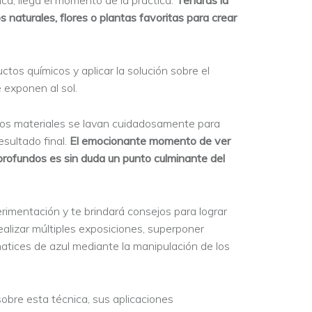
ca, llega el momento de la práctica.
Tendrás la
 naturales, flores o plantas favoritas para crear
ctos químicos y aplicar la solución sobre el
 exponen al sol.
 los materiales se lavan cuidadosamente para
esultado final.
El emocionante momento de ver
profundos es sin duda un punto culminante del
rimentación y te brindará consejos para lograr
alizar múltiples exposiciones, superponer
matices de azul mediante la manipulación de los
obre esta técnica, sus aplicaciones