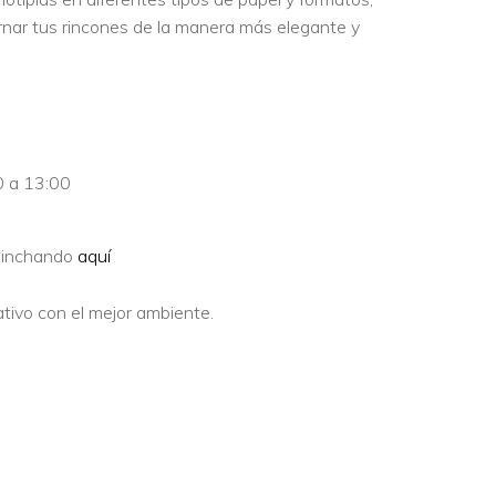
ornar tus rincones de la manera más elegante y
0 a 13:00
pinchando
aquí
tivo con el mejor ambiente.