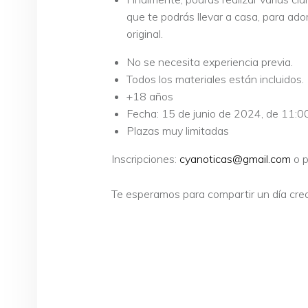
que te podrás llevar a casa, para ad
original.
No se necesita experiencia previa.
Todos los materiales están incluidos.
+18 años
Fecha: 15 de junio de 2024, de 11:0
Plazas muy limitadas
Inscripciones:
cyanoticas@gmail.com
o 
Te esperamos para compartir un día crea