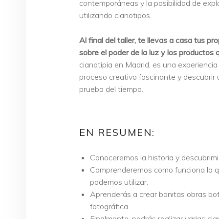
contemporáneas y la posibilidad de expl
utilizando cianotipos.
Al final del taller, te llevas a casa tus
sobre el poder de la luz y los productos 
cianotipia en Madrid, es una experienci
proceso creativo fascinante y descubrir 
prueba del tiempo.
EN RESUMEN:
Conoceremos la historia y descubrimie
Comprenderemos como funciona la quí
podemos utilizar.
Aprenderás a crear bonitas obras bo
fotográfica.
Finalmente, podrás realizar varias cia