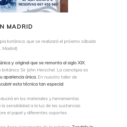
EN MADRID
tipia botánica, que se realizará el próximo sábado
 Madrid)
única y original que se remonta al siglo XIX
,
 británico Sir John Herschel. La cianotipia es
u apariencia única.
En nuestro taller de
cubrir esta técnica tan especial
.
oducirá en los materiales y herramientas
a sensibilidad a la luz de las sustancias
bre el papel y diferentes soportes.