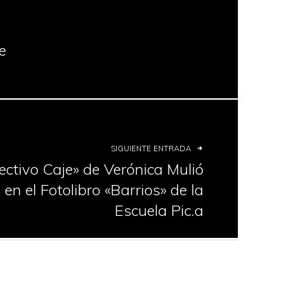
e
SIGUIENTE ENTRADA
ectivo Caje» de Verónica Mulió
en el Fotolibro «Barrios» de la
Escuela Pic.a