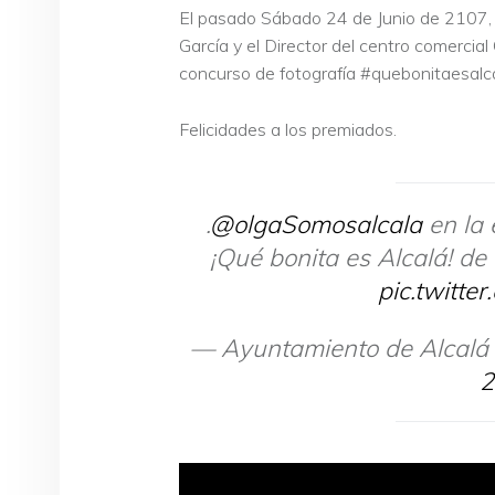
El pasado Sábado 24 de Junio de 2107, V
García y el Director del centro comercial 
concurso de fotografía #quebonitaesalc
Felicidades a los premiados.
.
@olgaSomosalcala
en la 
¡Qué bonita es Alcalá! d
pic.twitte
— Ayuntamiento de Alcalá
2