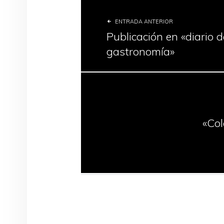
ENTRADA ANTERIOR
Publicación en «diario d
gastronomía»
«Col