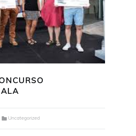
CONCURSO
CALA
Categorizado en:
Uncategorized