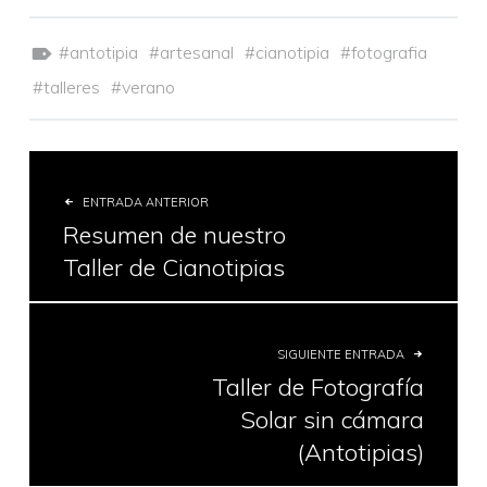
Etiquetado como:
antotipia
artesanal
cianotipia
fotografia
talleres
verano
ENTRADA ANTERIOR
Resumen de nuestro
Taller de Cianotipias
SIGUIENTE ENTRADA
Taller de Fotografía
Solar sin cámara
(Antotipias)