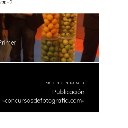
vap=0
Primer
SIGUIENTE ENTRADA
Publicación
«concursosdefotografia.com»