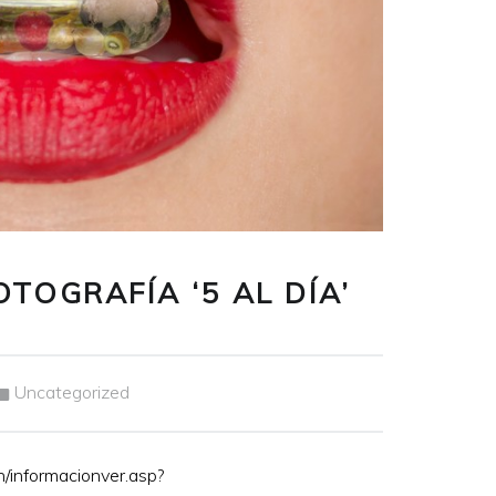
TOGRAFÍA ‘5 AL DÍA’
Categorizado en:
Uncategorized
n/informacionver.asp?