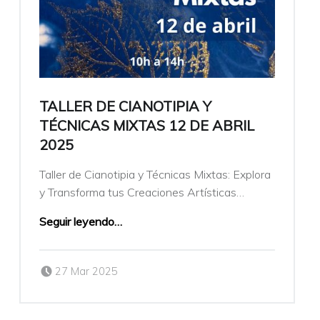
TALLER DE CIANOTIPIA Y
TÉCNICAS MIXTAS 12 DE ABRIL
2025
Taller de Cianotipia y Técnicas Mixtas: Explora
y Transforma tus Creaciones Artísticas…
Seguir leyendo
…
Publicado el:
Escrito por:
27 Mar 2025
veronicamulio