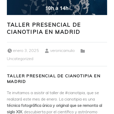
TALLER PRESENCIAL DE
CIANOTIPIA EN MADRID
Publicado el:
Escrito por:
Categorizado en:
enero 3, 2025
veronicamulio
Uncategorized
TALLER PRESENCIAL DE CIANOTIPIA EN
MADRID
Te invitamos a asistir al taller de #cianotipia, que se
realizará este mes de enero.
La cianotipia es una
técnica fotográfica única y original que se remonta al
siglo XIX
, descubierta por el científico y astrónomo