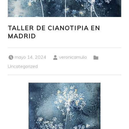
TALLER DE CIANOTIPIA EN
MADRID
Publicado el:
Escrito por:
Categorizado en:
mayo 14, 2024
veronicamulio
Uncategorized