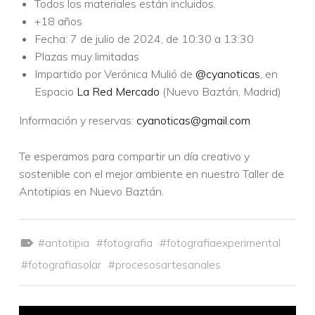
Todos los materiales están incluidos.
+18 años
Fecha: 7 de julio de 2024, de 10:30 a 13:30
Plazas muy limitadas
Impartido por Verónica Mulió de
@cyanoticas
, en
Espacio
La Red Mercado
(Nuevo Baztán, Madrid)
Información y reservas:
cyanoticas@gmail.com
Te esperamos para compartir un día creativo y
sostenible con el mejor ambiente en nuestro Taller de
Antotipias en Nuevo Baztán.
Etiquetado como:
antotipia
fotografia
fotografiaexperimental
fotografiasolar
procesosartesanales